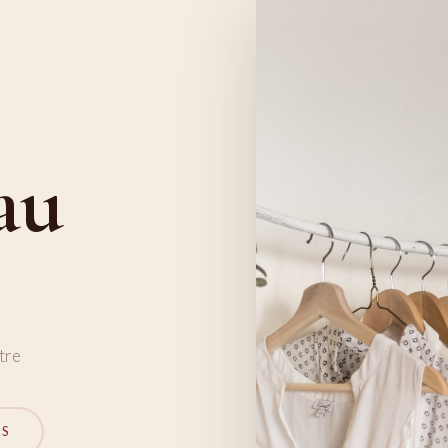
au
tre
NS